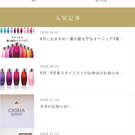
ult
STYLE
2026.08.02
8月におすすめ！夏の髪を守るオージュア3選...
2026.08.01
8月・9月各スタイリストのお休みのお知らせ...
2026.07.25
８月のお知らせ♪...
2026.07.21