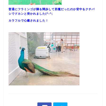
普通にフラミンゴが隣を闊歩して邪魔だったのか背中をクチバ
シでドカンと突かれました(^-^;
カラフルで心癒されました！