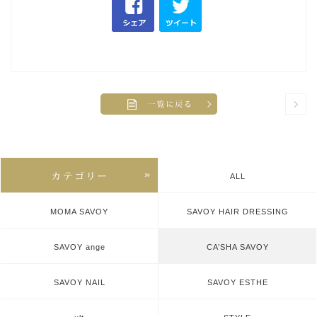
ALL
MOMA SAVOY
SAVOY HAIR DRESSING
SAVOY ange
CA’SHA SAVOY
SAVOY NAIL
SAVOY ESTHE