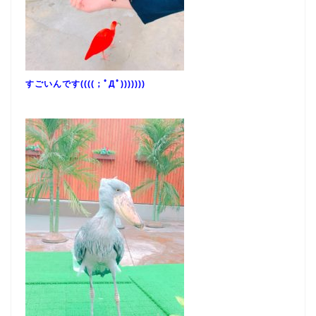
すごいんです((((；ﾟДﾟ)))))))