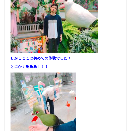
しかしここは初めての体験でした！
とにかく鳥鳥鳥！！！