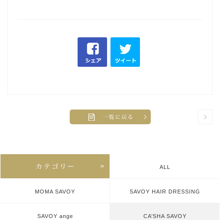
ALL
MOMA SAVOY
SAVOY HAIR DRESSING
SAVOY ange
CA’SHA SAVOY