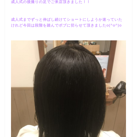
成人式の後撮りの足でご来店頂きました！！
成人式までずっと伸ばし続けてショートにしようか迷っていた
けれど今回は段階を踏んでボブに切らせて頂きましたo(^o^)o