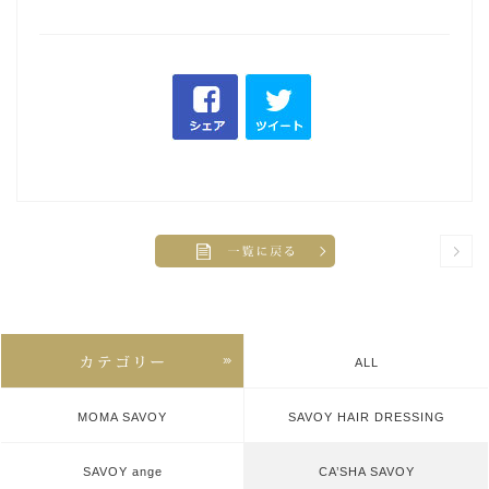
ALL
MOMA SAVOY
SAVOY HAIR DRESSING
SAVOY ange
CA’SHA SAVOY