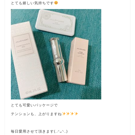
とても嬉しい気持ちです
とても可愛いパッケージで
テンションも、上がりますね
毎日愛用させて頂きます(..◜ᴗ◝..)