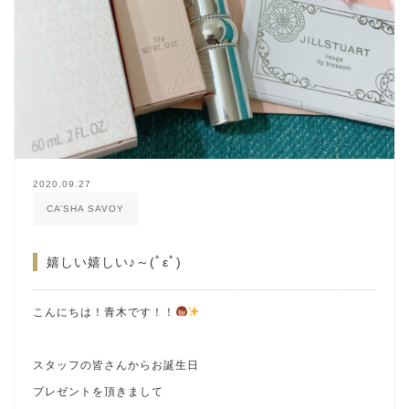
2020.09.27
CA’SHA SAVOY
嬉しい嬉しい♪～(ﾟεﾟ)
こんにちは！青木です！！
スタッフの皆さんからお誕生日
プレゼントを頂きまして