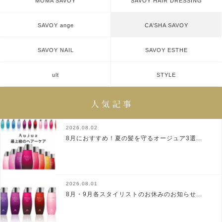
MOMA SAVOY
SAVOY HAIR DRESSING
SAVOY ange
CA’SHA SAVOY
SAVOY NAIL
SAVOY ESTHE
ult
STYLE
2026.08.02
8月におすすめ！夏の髪を守るオージュア3選...
2026.08.01
8月・9月各スタイリストのお休みのお知らせ...