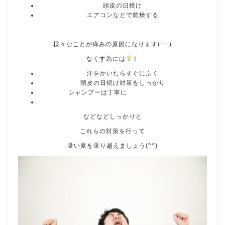
頭皮の日焼け
エアコンなどで乾燥する
様々なことが痒みの原因になります(ｰｰ;)
なくす為には
！
汗をかいたらすぐにふく
頭皮の日焼け対策をしっかり
シャンプーは丁寧に
などなどしっかりと
これらの対策を行って
暑い夏を乗り越えましょう(^^)