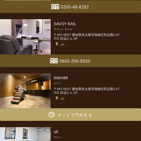
0265-48-8282
SAVOY NAIL
サヴォイ ネイル
〒467-0027 愛知県名古屋市瑞穂区田辺通2-27
ITO 田辺ビル 2F
地図
0800-200-8550
KIWAMI
キワミ
〒467-0027 愛知県名古屋市瑞穂区田辺通2-27
ITO 田辺ビル 2F
地図
ネットで予約する
ult
ウルト