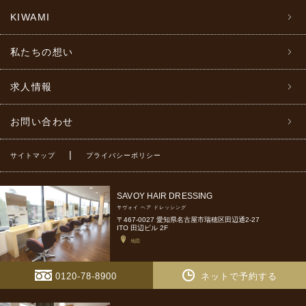
KIWAMI
私たちの想い
求人情報
お問い合わせ
|
サイトマップ
プライバシーポリシー
SAVOY HAIR DRESSING
サヴォイ ヘア ドレッシング
〒467-0027 愛知県名古屋市瑞穂区田辺通2-27
ITO 田辺ビル 2F
地図
0120-78-8900
ネットで予約する