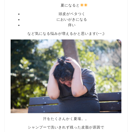
夏になると
頭皮がベタつく
においがきになる
痒い
など気になる悩みが増えるかと思います(ｰｰ;)
汗をたくさんかく夏場。。
シャンプーで洗いきれず残った皮脂が原因で