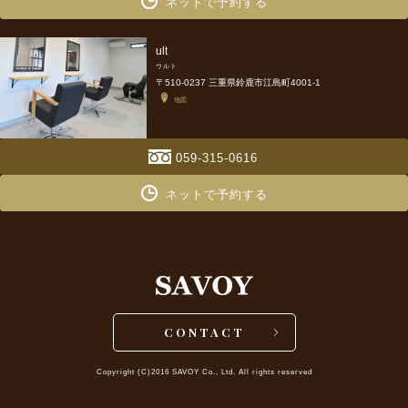
ネットで予約する
ult
ウルト
〒510-0237 三重県鈴鹿市江島町4001-1
地図
059-315-0616
ネットで予約する
CONTACT
Copyright (C)2016 SAVOY Co., Ltd. All rights reserved