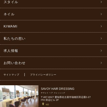
スタイル
ネイル
KIWAMI
私たちの想い
求人情報
お問い合わせ
|
サイトマップ
プライバシーポリシー
SAVOY HAIR DRESSING
サヴォイ ヘア ドレッシング
〒467-0027 愛知県名古屋市瑞穂区田辺通2-27
ITO 田辺ビル 2F
地図