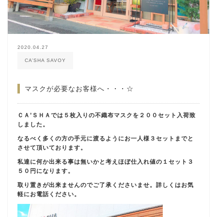
2020.04.27
CA’SHA SAVOY
マスクが必要なお客様へ・・・☆
ＣＡ’ＳＨＡでは５枚入りの不織布マスクを２００セット入荷致
しました。
なるべく多くの方の手元に渡るようにお一人様３セットまでと
させて頂いております。
私達に何か出来る事は無いかと考えほぼ仕入れ値の１セット３
５０円になります。
取り置きが出来ませんのでご了承くださいませ。詳しくはお気
軽にお電話ください。