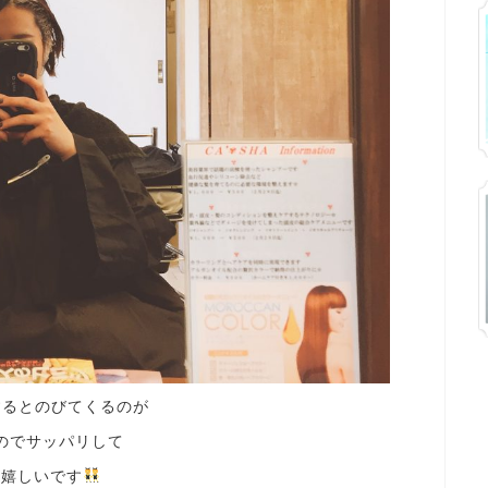
するとのびてくるのが
のでサッパリして
く嬉しいです