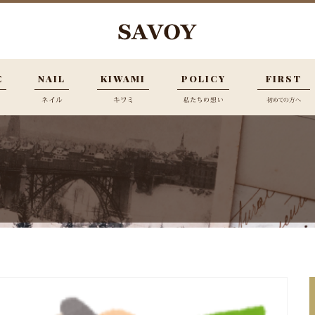
E
NAIL
KIWAMI
POLICY
FIRST