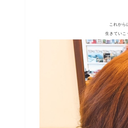
これから
生きていこう