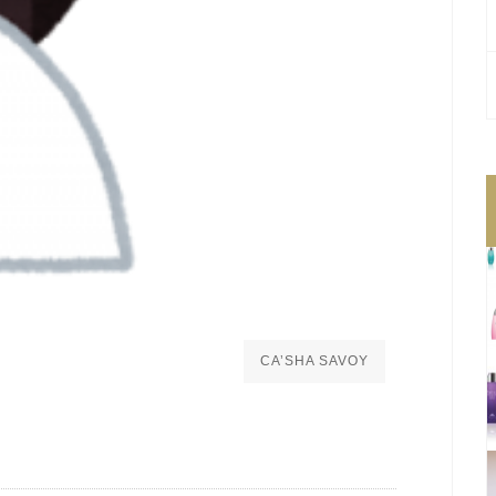
CA’SHA SAVOY