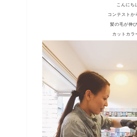
こんにち
コンテストか
髪の毛が伸
カットカラ