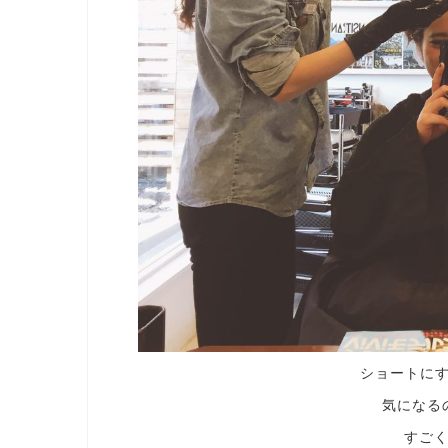
ショートに
気になる
すご