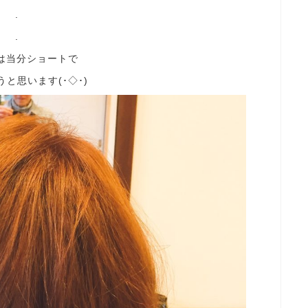
.
.
は当分ショートで
と思います(･◇･)