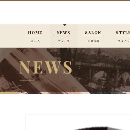
HOME
NEWS
SALON
STYL