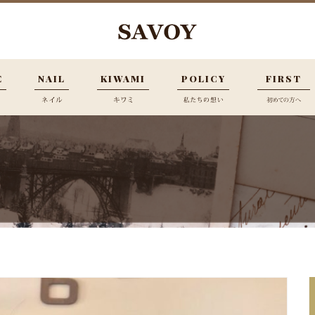
E
NAIL
KIWAMI
POLICY
FIRST