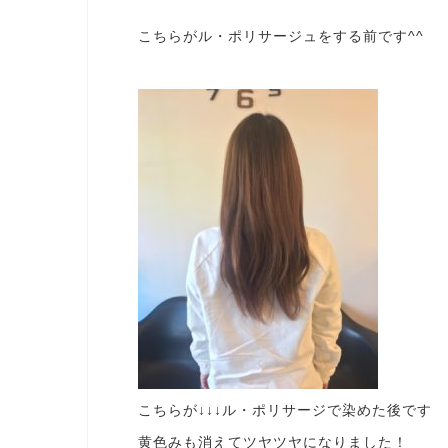
こちらがル・ポリサージュをする前です^^
こちらが↓↓↓ル・ポリサージで染めた後です
黄色みも消えてツヤツヤになりました！