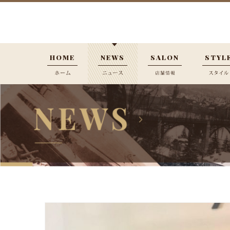
HOME
NEWS
SALON
STYL