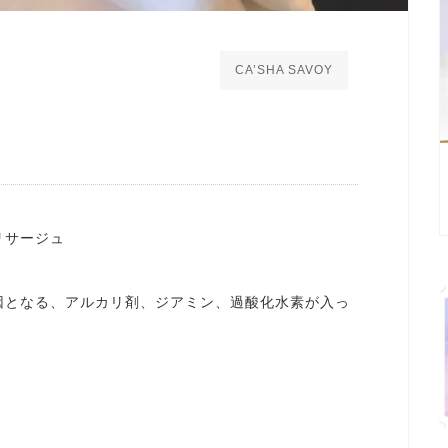
CA’SHA SAVOY
リサージュ
因となる、アルカリ剤、ジアミン、過酸化水素が入っ