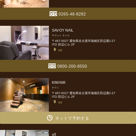
0265-48-8282
SAVOY NAIL
サヴォイ ネイル
〒467-0027 愛知県名古屋市瑞穂区田辺通2-27
ITO 田辺ビル 2F
地図
0800-200-8550
KIWAMI
キワミ
〒467-0027 愛知県名古屋市瑞穂区田辺通2-27
ITO 田辺ビル 2F
地図
ネットで予約する
ult