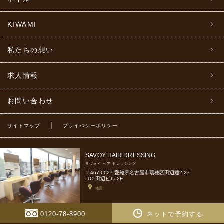
KIWAMI
私たちの想い
求人情報
お問い合わせ
|
サイトマップ
プライバシーポリシー
SAVOY HAIR DRESSING
サヴォイ ヘア ドレッシング
〒467-0027 愛知県名古屋市瑞穂区田辺通2-27
ITO 田辺ビル 2F
地図
0120-78-8900
ネットで予約する