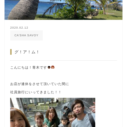
2020.02.12
CA’SHA SAVOY
グ！ア！ム！
こんにちは！青木です
お店が連休をさせて頂いていた間に
社員旅行にいってきました！！