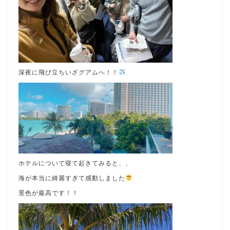
深夜に飛び立ちいざグアムへ！！
ホテルについて寝て起きてみると、、
海が本当に綺麗すぎて感動しました
景色が最高です！！