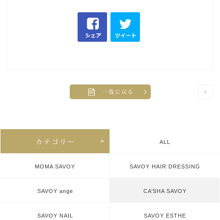
ALL
MOMA SAVOY
SAVOY HAIR DRESSING
SAVOY ange
CA’SHA SAVOY
SAVOY NAIL
SAVOY ESTHE