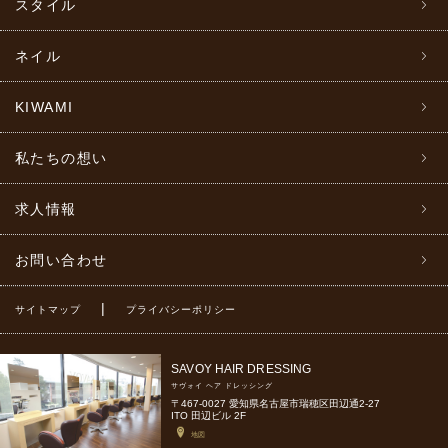
スタイル
ネイル
KIWAMI
私たちの想い
求人情報
お問い合わせ
|
サイトマップ
プライバシーポリシー
SAVOY HAIR DRESSING
サヴォイ ヘア ドレッシング
〒467-0027 愛知県名古屋市瑞穂区田辺通2-27
ITO 田辺ビル 2F
地図