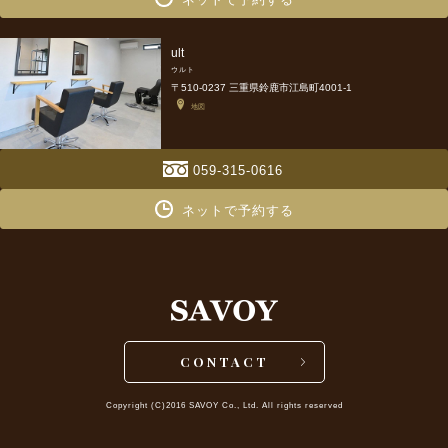
ult
ウルト
〒510-0237 三重県鈴鹿市江島町4001-1
地図
059-315-0616
ネットで予約する
CONTACT
Copyright (C)2016 SAVOY Co., Ltd. All rights reserved