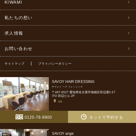
KIWAMI
私たちの想い
求人情報
お問い合わせ
|
サイトマップ
プライバシーポリシー
SAVOY HAIR DRESSING
サヴォイ ヘア ドレッシング
〒467-0027 愛知県名古屋市瑞穂区田辺通2-27
ITO 田辺ビル 2F
地図
0120-78-8900
ネットで予約する
SAVOY ange