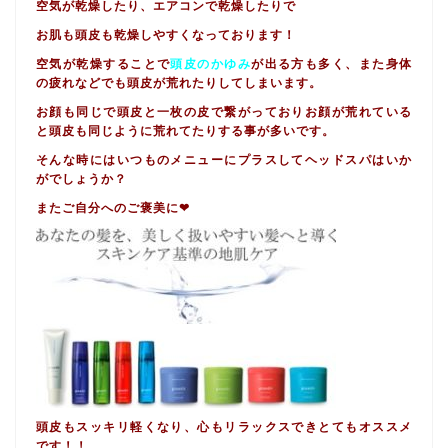
空気が乾燥したり、エアコンで乾燥したりで
お肌も頭皮も乾燥しやすくなっております！
空気が乾燥することで
頭皮の
かゆみ
が出る方も多く、また身体
の疲れなどでも頭皮が荒れたりしてしまいます。
お顔も同じで頭皮と一枚の皮で繋がっておりお顔が荒れている
と頭皮も同じように荒れてたりする事が多いです。
そんな時にはいつものメニューにプラスしてヘッドスパはいか
がでしょうか？
またご自分へのご褒美に❤︎
頭皮もスッキリ軽くなり、心もリラックスできとてもオススメ
です！！