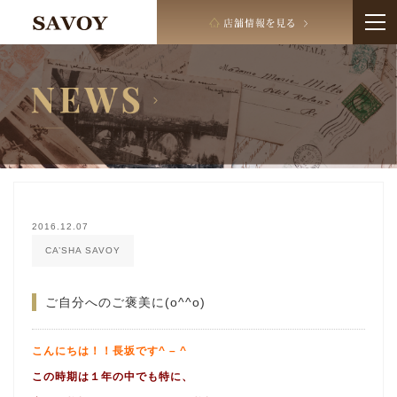
2016.12.07
CA’SHA SAVOY
ご自分へのご褒美に(o^^o)
こんにちは！！
長坂です^ – ^
この時期は１年の中でも特に、