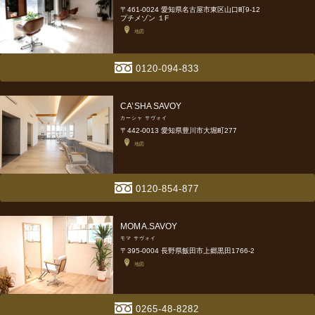
〒461-0024 愛知県名古屋市東区山口町9-12
プチメゾン １F
地図
0120-094-833
CA’SHA SAVOY
カーシャ サヴォイ
〒442-0013 愛知県豊川市大堀町277
地図
0120-854-877
MOMA.SAVOY
モマ サヴォイ
〒395-0004 長野県飯田市上郷黒田1766-2
地図
0265-48-8282