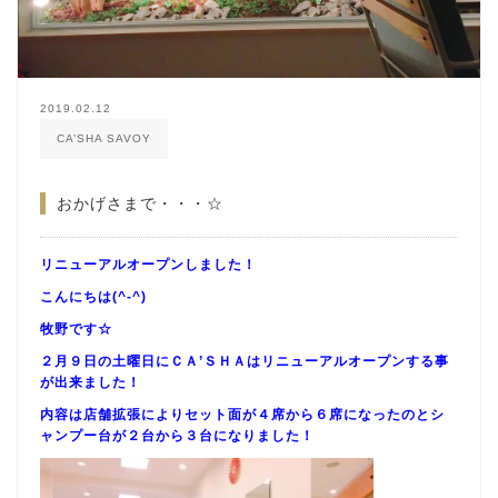
2019.02.12
CA’SHA SAVOY
おかげさまで・・・☆
リニューアルオープンしました！
こんにちは(^-^)
牧野です☆
２月９日の土曜日にＣＡ’ＳＨＡはリニューアルオープンする事
が出来ました！
内容は店舗拡張によりセット面が４席から６席になったのとシ
ャンプー台が２台から３台になりました！