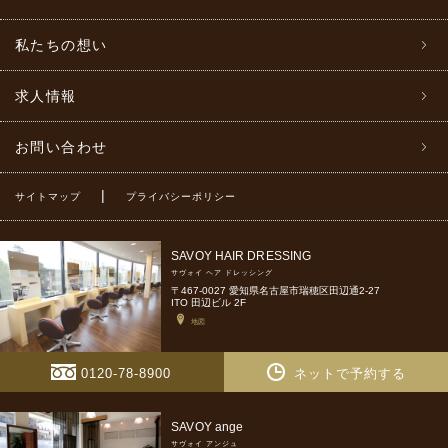
私たちの想い
求人情報
お問い合わせ
|
サイトマップ
プライバシーポリシー
SAVOY HAIR DRESSING
サヴォイ ヘア ドレッシング
〒467-0027 愛知県名古屋市瑞穂区田辺通2-27
ITO 田辺ビル 2F
地図
0120-78-8900
ネットで予約する
SAVOY ange
サヴォイ アンジュ