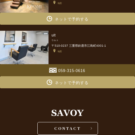
地図
ネットで予約する
ult
ウルト
〒510-0237 三重県鈴鹿市江島町4001-1
地図
059-315-0616
ネットで予約する
CONTACT