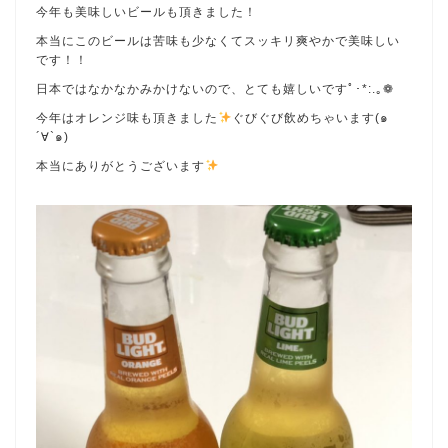
今年も美味しいビールも頂きました！
本当にこのビールは苦味も少なくてスッキリ爽やかで美味しい
です！！
日本ではなかなかみかけないので、とても嬉しいですﾟ･*:.｡❁
今年はオレンジ味も頂きました
ぐびぐび飲めちゃいます(๑
´∀`๑)
本当にありがとうございます