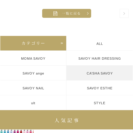
ALL
MOMA SAVOY
SAVOY HAIR DRESSING
SAVOY ange
CA’SHA SAVOY
SAVOY NAIL
SAVOY ESTHE
ult
STYLE