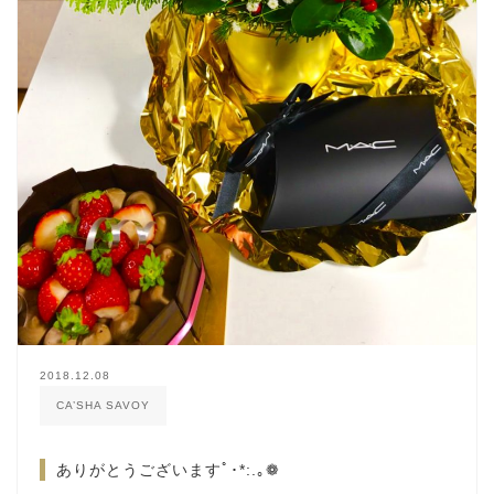
2018.12.08
CA’SHA SAVOY
ありがとうございますﾟ･*:.｡❁