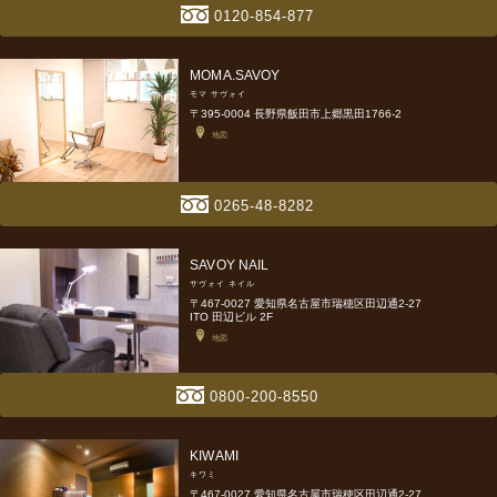
0120-854-877
MOMA.SAVOY
モマ サヴォイ
〒395-0004 長野県飯田市上郷黒田1766-2
地図
0265-48-8282
SAVOY NAIL
サヴォイ ネイル
〒467-0027 愛知県名古屋市瑞穂区田辺通2-27
ITO 田辺ビル 2F
地図
0800-200-8550
KIWAMI
キワミ
〒467-0027 愛知県名古屋市瑞穂区田辺通2-27