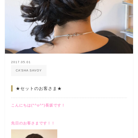
2017.05.01
CA’SHA SAVOY
★セットのお客さま★
こんにちは(*^o^*)長坂です！
先日のお客さまです！！