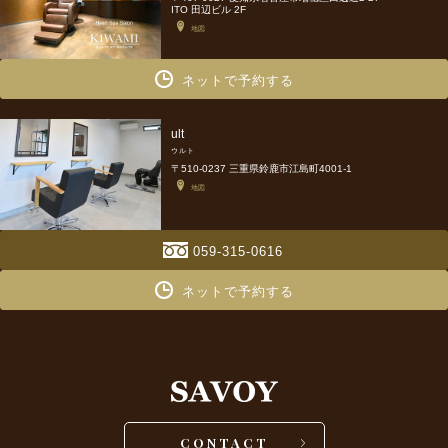
ITO 田辺ビル 2F
地図
ネットで予約する
ult
ウルト
〒510-0237 三重県鈴鹿市江島町4001-1
地図
059-315-0616
ネットで予約する
CONTACT