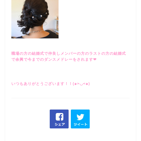
職場の方の結婚式で仲良しメンバーの方のラストの方の結婚式
で余興で今までのダンスメドレーをされます❤︎
いつもありがとうございます！！(๑>◡<๑)