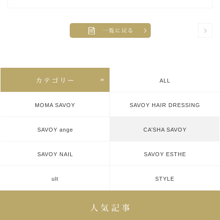
ALL
MOMA SAVOY
SAVOY HAIR DRESSING
SAVOY ange
CA’SHA SAVOY
SAVOY NAIL
SAVOY ESTHE
ult
STYLE