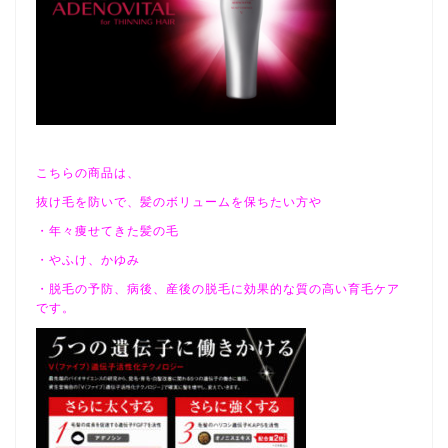
こちらの商品は、
抜け毛を防いで、髪のボリュームを保ちたい方や
・年々痩せてきた髪の毛
・やふけ、かゆみ
・脱毛の予防、病後、産後の脱毛に効果的な質の高い育毛ケア
です。