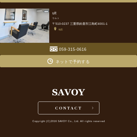
ult
ウルト
〒510-0237 三重県鈴鹿市江島町4001-1
地図
059-315-0616
ネットで予約する
CONTACT
Copyright (C)2016 SAVOY Co., Ltd. All rights reserved