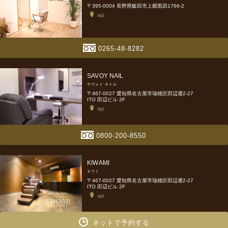
〒395-0004 長野県飯田市上郷黒田1766-2
地図
0265-48-8282
SAVOY NAIL
サヴォイ ネイル
〒467-0027 愛知県名古屋市瑞穂区田辺通2-27
ITO 田辺ビル 2F
地図
0800-200-8550
KIWAMI
キワミ
〒467-0027 愛知県名古屋市瑞穂区田辺通2-27
ITO 田辺ビル 2F
地図
ネットで予約する