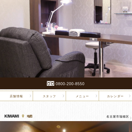
0800-200-8550
店舗情報
スタッフ
メニュー
カレンダー
KIWAMI
地図
名古屋市瑞穂区