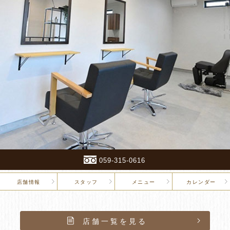
059-315-0616
店舗情報
スタッフ
メニュー
カレンダー
店舗一覧を見る