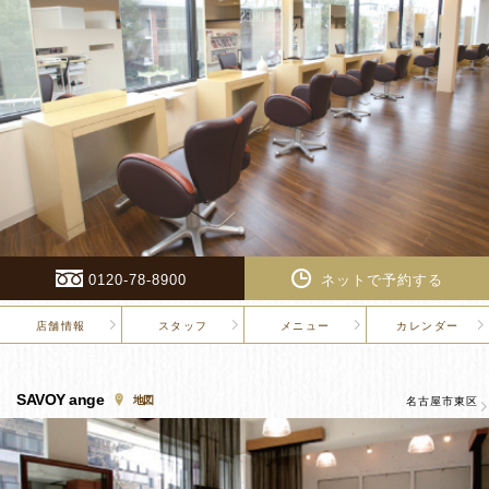
0120-78-8900
ネットで予約する
店舗情報
スタッフ
メニュー
カレンダー
SAVOY ange
地図
名古屋市東区