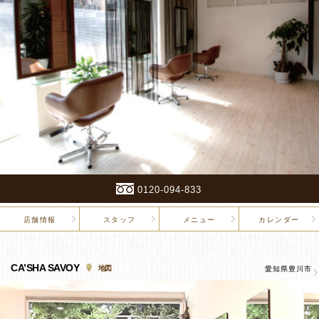
0120-094-833
店舗情報
スタッフ
メニュー
カレンダー
CA’SHA SAVOY
地図
愛知県豊川市