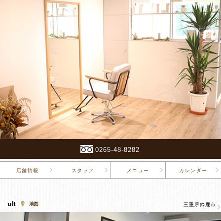
0265-48-8282
店舗情報
スタッフ
メニュー
カレンダー
ult
地図
三重県鈴鹿市