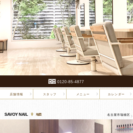
0120-85-4877
店舗情報
スタッフ
メニュー
カレンダー
SAVOY NAIL
地図
名古屋市瑞穂区