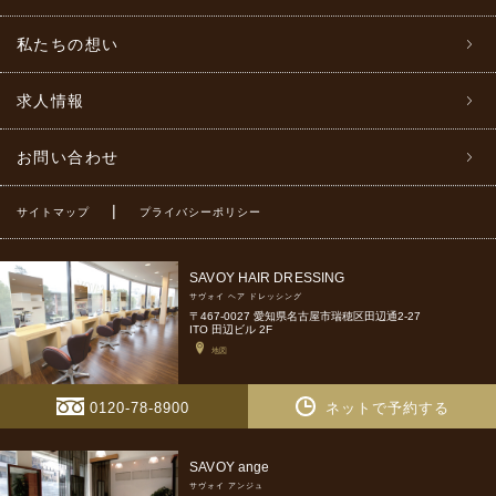
私たちの想い
求人情報
お問い合わせ
|
サイトマップ
プライバシーポリシー
SAVOY HAIR DRESSING
サヴォイ ヘア ドレッシング
〒467-0027 愛知県名古屋市瑞穂区田辺通2-27
ITO 田辺ビル 2F
地図
0120-78-8900
ネットで予約する
SAVOY ange
サヴォイ アンジュ