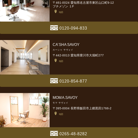
〒461-0024 愛知県名古屋市東区山口町9-12
プチメゾン １F
地図
0120-094-833
CA’SHA SAVOY
カーシャ サヴォイ
〒442-0013 愛知県豊川市大堀町277
地図
0120-854-877
MOMA.SAVOY
モマ サヴォイ
〒395-0004 長野県飯田市上郷黒田1766-2
地図
0265-48-8282